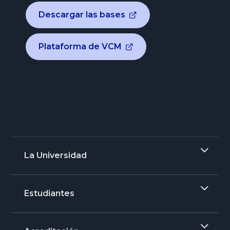
Descargar las bases
Plataforma de VCM
La Universidad
Estudiantes