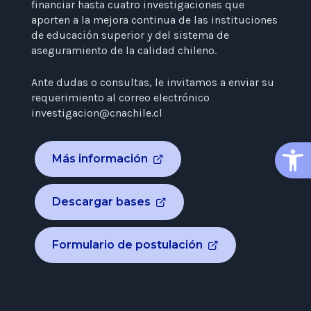
financiar hasta cuatro investigaciones que
aporten a la mejora continua de las instituciones
de educación superior y del sistema de
aseguramiento de la calidad chileno.
Ante dudas o consultas, le invitamos a enviar su
requerimiento al correo electrónico
investigacion@cnachile.cl
Open
Más información
Descargar bases
Formulario de postulación