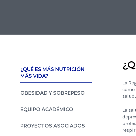
¿Q
¿QUÉ ES MÁS NUTRICIÓN
MÁS VIDA?
La Reg
como l
OBESIDAD Y SOBREPESO
salud,
EQUIPO ACADÉMICO
La sa
depre
profes
PROYECTOS ASOCIADOS
respir