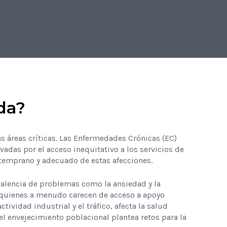
da?
s áreas críticas. Las Enfermedades Crónicas (EC)
vadas por el acceso inequitativo a los servicios de
 temprano y adecuado de estas afecciones.
alencia de problemas como la ansiedad y la
 quienes a menudo carecen de acceso a apoyo
tividad industrial y el tráfico, afecta la salud
l envejecimiento poblacional plantea retos para la