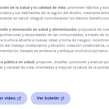
ión de la salud y la calidad de vida:
promover hábitos y esti
sitaria y los habitantes de la región del Biobío, mediante est
ienestar en salud integral considerando los efectos beneficioso
rollo e innovación en salud y alimentación:
propuesta de nue
poblacional y necesidades de las comunidades, a través de la 
a (cultura abierta a nuevas ideas y toma de riesgos, incentiv
o del trabajo colaborativo y abierto), creación colaborativa, 
mentación, basado en evidencia y enfoque multidisciplinario.
ca pública en salud:
proponer, diseñar, promover y evaluar po
al y calidad de vida, orientadas a mejorar la salud de la pobla
er video
Ver boletín