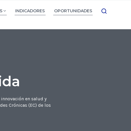
S
INDICADORES
OPORTUNIDADES
ida
 innovación en salud y
des Crónicas (EC) de los