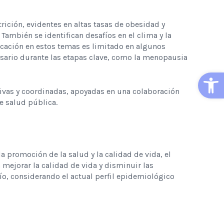
ición, evidentes en altas tasas de obesidad y
 También se identifican desafíos en el clima y la
ducación en estos temas es limitado en algunos
sario durante las etapas clave, como la menopausia
Open
sivas y coordinadas, apoyadas en una colaboración
 salud pública.
promoción de la salud y la calidad de vida, el
 mejorar la calidad de vida y disminuir las
ío, considerando el actual perfil epidemiológico