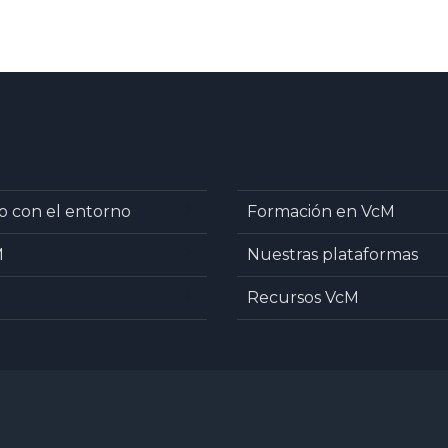
o con el entorno
Formación en VcM
M
Nuestras plataformas
Recursos VcM