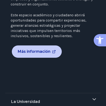
construir en conjunto.
Este espacio académico y ciudadano abrirá
oportunidades para compartir experiencias,
generar alianzas estratégicas y proyectar
iniciativas que impulsen territorios más
Open
inclusivos, sostenibles y resilientes.
Más información
La Universidad